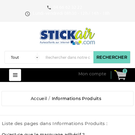
04 66 62 32 22
Lundi-vendredi 08h30 - 12h / 14h - 18h
RECHERCHER
0
Mon compte
Accueil
Informations Produits
Liste des pages dans Informations Produits :
Qu'est-ce que le marquage adhésif ?