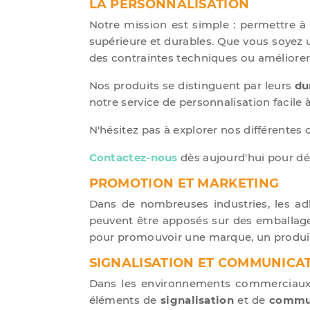
LA PERSONNALISATION
Notre mission est simple : permettre à
supérieure et durables. Que vous soyez u
des contraintes techniques ou améliorer s
Nos produits se distinguent par leurs
du
notre service de personnalisation facile à 
N'hésitez pas à explorer nos différentes 
Contactez-nous
dès aujourd'hui pour dé
PROMOTION ET MARKETING
Dans de nombreuses industries, les ad
peuvent être apposés sur des emballages 
pour promouvoir une marque, un produi
SIGNALISATION ET COMMUNICAT
Dans les environnements commerciaux, i
éléments de
signalisation
et de
commun