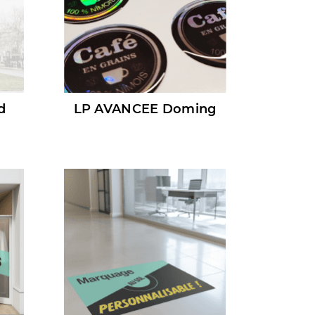
d
LP AVANCEE Doming