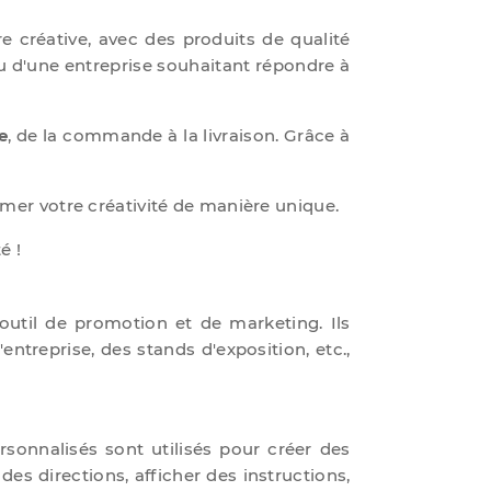
 créative, avec des produits de qualité
ou d'une entreprise souhaitant répondre à
e
, de la commande à la livraison. Grâce à
rimer votre créativité de manière unique.
é !
util de promotion et de marketing. Ils
ntreprise, des stands d'exposition, etc.,
sonnalisés sont utilisés pour créer des
 des directions, afficher des instructions,