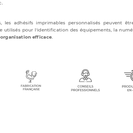
c.
ns, les adhésifs imprimables personnalisés peuvent êtr
re utilisés pour l'identification des équipements, la numé
e
organisation efficace
.