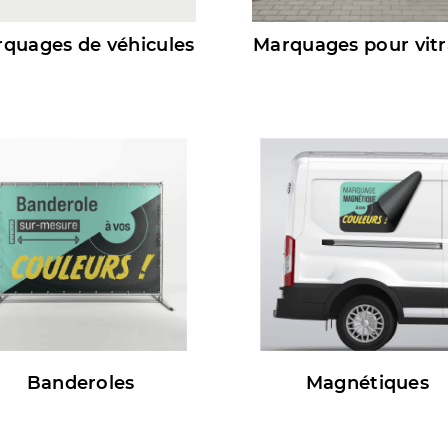
quages de véhicules
Marquages pour vit
Banderoles
Magnétiques