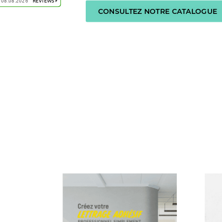
08.08.2026
REVIEWS
CRÉEZ VOTRE LETTRAGE ADHÉSIF