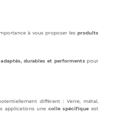
importance à vous proposer les
produits
adaptés, durables et performents
pour
tentiellement diffèrent : Verre, métal,
es applications une
colle spécifique
est