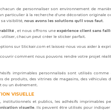
 chacun de personnaliser son environnement de manière
n particulier à la recherche d'une décoration originale 
a visibilité,
nous avons les solutions qu'il vous faut
.
rabilité
, et nous offrons une
expérience client sans faill
utiliser, chacun peut créer le sticker parfait.
options sur Stickair.com et laissez-nous vous aider à exp
couvrir comment nous pouvons rendre votre projet réalit
hésifs imprimables personnalisés sont utilisés comme o
de produits, des vitrines de magasins, des véhicules d'e
t ou un événement.
ION VISUELLE
nstitutionnels et publics, les adhésifs imprimables per
ication visuelle
. Ils peuvent être utilisés pour indiquer